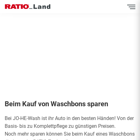
Inhalt
Direkt
zum
Menü
Direkt
zum
Footer
Beim Kauf von Waschbons sparen
Bei JO-HE-Wash ist ihr Auto in den besten Händen! Von der
Basis- bis zu Komplettpflege zu günstigen Preisen.
Noch mehr sparen können Sie beim Kauf eines Waschbons