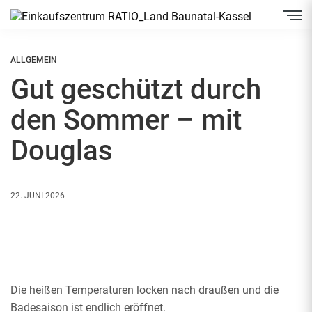
Inhalt
Direkt
zum
Menü
Direkt
zum
ALLGEMEIN
Footer
Gut geschützt durch
den Sommer – mit
Douglas
22. JUNI 2026
Die heißen Temperaturen locken nach draußen und die
Badesaison ist endlich eröffnet.