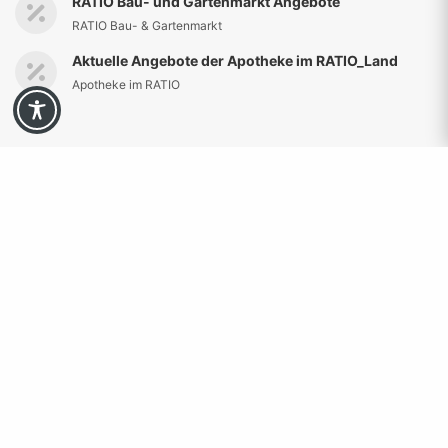
RATIO Bau- und Gartenmarkt Angebote
RATIO Bau- & Gartenmarkt
Aktuelle Angebote der Apotheke im RATIO_Land
Apotheke im RATIO
Aktuelles
Am 08. August wird wieder gezaubert im
RATIO_Land
6. August 2026
Sommer-Sale bei Bonita
4. August 2026