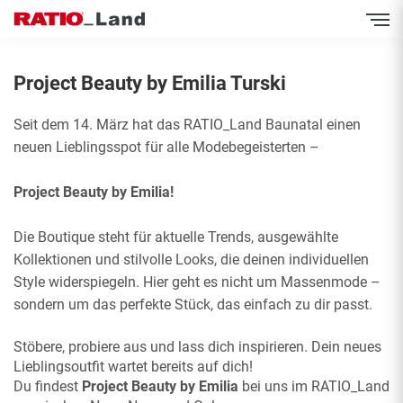
Inhalt
Direkt
zum
Menü
Direkt
zum
Project Beauty by Emilia Turski
Footer
Seit dem 14. März hat das RATIO_Land Baunatal einen
neuen Lieblingsspot für alle Modebegeisterten –
Project Beauty by Emilia!
Die Boutique steht für aktuelle Trends, ausgewählte
Kollektionen und stilvolle Looks, die deinen individuellen
Style widerspiegeln. Hier geht es nicht um Massenmode –
sondern um das perfekte Stück, das einfach zu dir passt.
Stöbere, probiere aus und lass dich inspirieren. Dein neues
Lieblingsoutfit wartet bereits auf dich!
Du findest
Project Beauty by Emilia
bei uns im RATIO_Land