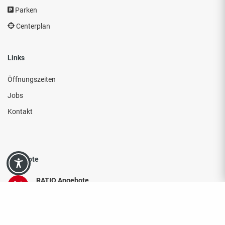
Parken
Centerplan
Links
Öffnungszeiten
Jobs
Kontakt
Angebote
RATIO Angebote
RATIO SB-Warenhaus
RATIO Bau- und Gartenmarkt Angebote
RATIO Bau- & Gartenmarkt